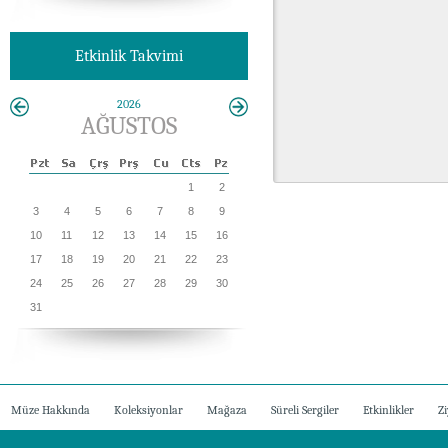
Etkinlik Takvimi
2026
AĞUSTOS
1
2
3
4
5
6
7
8
9
10
11
12
13
14
15
16
17
18
19
20
21
22
23
24
25
26
27
28
29
30
31
Müze Hakkında
Koleksiyonlar
Mağaza
Süreli Sergiler
Etkinlikler
Zi