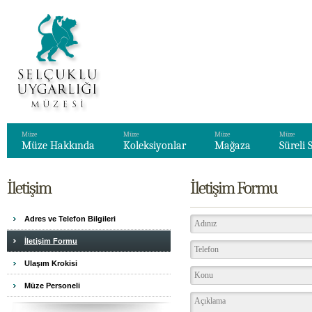
Müze
Müze
Müze
Müze
Müze Hakkında
Koleksiyonlar
Mağaza
Süreli 
İletişim
İletişim Formu
Adres ve Telefon Bilgileri
İletişim Formu
Ulaşım Krokisi
Müze Personeli