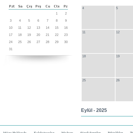
4
5
1
2
3
4
5
6
7
8
9
10
11
12
13
14
15
16
11
12
17
18
19
20
21
22
23
24
25
26
27
28
29
30
31
18
19
25
26
Eylül - 2025